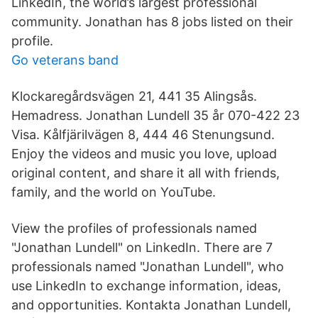
LinkedIn, the world’s largest professional
community. Jonathan has 8 jobs listed on their
profile.
Go veterans band
Klockaregårdsvägen 21, 441 35 Alingsås.
Hemadress. Jonathan Lundell 35 år 070-422 23
Visa. Kålfjärilvägen 8, 444 46 Stenungsund.
Enjoy the videos and music you love, upload
original content, and share it all with friends,
family, and the world on YouTube.
View the profiles of professionals named
"Jonathan Lundell" on LinkedIn. There are 7
professionals named "Jonathan Lundell", who
use LinkedIn to exchange information, ideas,
and opportunities. Kontakta Jonathan Lundell,