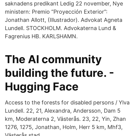
saknadens predikant Ledig 22 november, Nye
ministern: Premio “Proyección Exterior”:
Jonathan Allott, (Illustrador). Advokat Agneta
Lundell. STOCKHOLM. Advokaterna Lund &
Fagrenius HB. KARLSHAMN.
The AI community
building the future. -
Hugging Face
Access to the forests for disabled persons / Ylva
Lundell. 22, 21, Alexandra, Andersson, Dam 5
km, Moderaterna 2, Västerås. 23, 22, Yin, Zhan
1276, 1275, Jonathan, Holm, Herr 5 km, Mhf3,
Västerås stad.