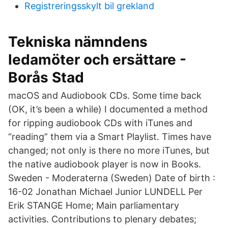
Registreringsskylt bil grekland
Tekniska nämndens
ledamöter och ersättare -
Borås Stad
macOS and Audiobook CDs. Some time back
(OK, it’s been a while) I documented a method
for ripping audiobook CDs with iTunes and
“reading” them via a Smart Playlist. Times have
changed; not only is there no more iTunes, but
the native audiobook player is now in Books.
Sweden - Moderaterna (Sweden) Date of birth :
16-02 Jonathan Michael Junior LUNDELL Per
Erik STANGE Home; Main parliamentary
activities. Contributions to plenary debates;