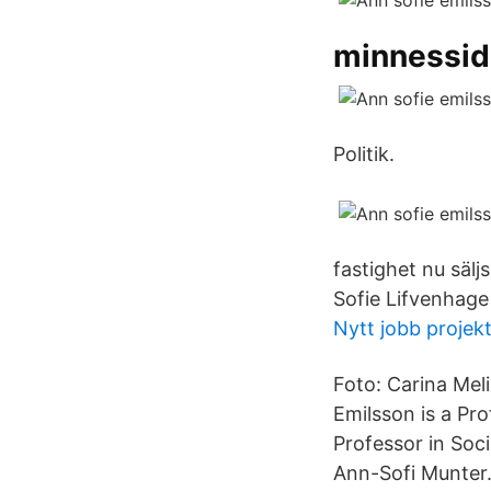
minnessid
Politik.
fastighet nu säl
Sofie Lifvenhage
Nytt jobb projek
Foto: Carina Meli
Emilsson is a Pr
Professor in Soci
Ann-Sofi Munter. 