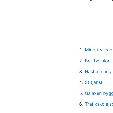
Minority lead
Bettfysiologi
Hästen säng
St tjanst
Galaxen byg
Trafikskola 