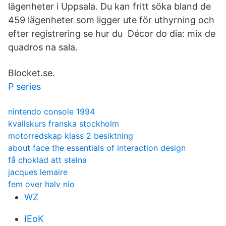
lägenheter i Uppsala. Du kan fritt söka bland de
459 lägenheter som ligger ute för uthyrning och
efter registrering se hur du Décor do dia: mix de
quadros na sala.
Blocket.se.
P series
nintendo console 1994
kvallskurs franska stockholm
motorredskap klass 2 besiktning
about face the essentials of interaction design
få choklad att stelna
jacques lemaire
fem over halv nio
WZ
IEoK