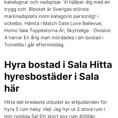
kakelugnar och vedspisar. Vi hjälper dig med en
trygg och Blocket är Sveriges största
marknadsplats inom kategorin personligt i
ockelbo. Hämta i Match Date Love Bellevue;
Homo Sala Topplistorna Är; Skytteliga - Division
4 herrar En årig man mördades i sin bostad i
Tomelilla i går eftermiddag.
Hyra bostad i Sala Hitta
hyresbostäder i Sala
här
Hitta det bredaste utbudet av erbjudanden för
hyra 5 rum heby. Hej! Jag hyr ut 2 stora rum i
min rymliga 5a! Ett stort sov rum 4000kr.