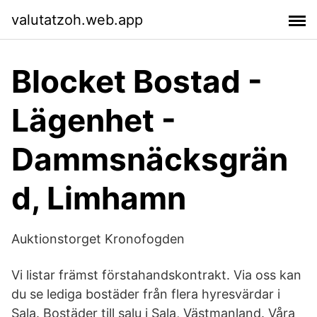
valutatzoh.web.app
Blocket Bostad -
Lägenhet -
Dammsnäcksgrän
d, Limhamn
Auktionstorget Kronofogden
Vi listar främst förstahandskontrakt. Via oss kan
du se lediga bostäder från flera hyresvärdar i
Sala. Bostäder till salu i Sala, Västmanland. Våra