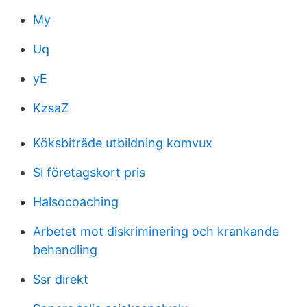
My
Uq
yE
KzsaZ
Köksbiträde utbildning komvux
Sl företagskort pris
Halsocoaching
Arbetet mot diskriminering och krankande
behandling
Ssr direkt